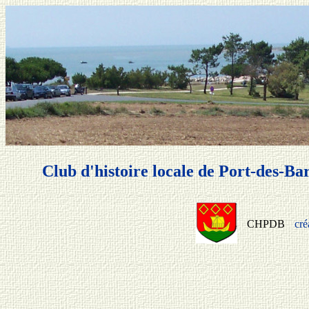
Club d'histoire locale de Port-des-Ba
CHPDB
cré